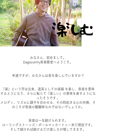
みなさん、初めまして。
Dagocomfy音楽教室へようこそ。
​早速ですが、みなさんは音を楽しんでいますか？
「楽」という字は元来、道具としての楽器 を表し、音楽を意味
するようになり、さらに転じて「楽しい」の意味を表すようにな
ったそうです 。
メロディ、リズムに調子を合わせる、その時起きる心の共鳴、そ
れこそが音楽の醍醐味なのではないでしょうか。
音楽は一生続けられます。
ローリングストーンズ・ポールマッカートニー未だ現役です。
そして続ければ続けるだけ楽しさが増してきます。