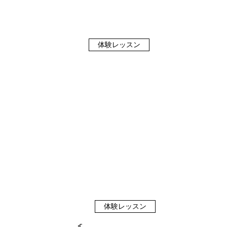
入会金 ¥2000
​体験レッスン無料です
体験レッスン
60分コース
60分×月2回 9000円
60分×月3回 12500円
60分×月4回 16500円
入会金 ¥2000​
体験レッスン無料です
体験レッスン