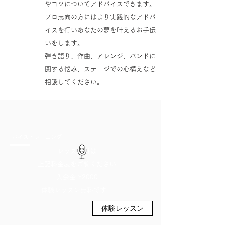
やコツについてアドバイスできます。
プロ志向の方にはより実践的なアドバ
イスを行いあなたの夢を叶えるお手伝
いをします。
​弾き語り、作曲、アレンジ、バンドに
関する悩み、ステージでの心構えなど
相談してください。
ボイストレーニング
レッスン料は
上記料金表をご覧ください
入会金 ¥2000​
体験レッスン無料です
体験レッスン