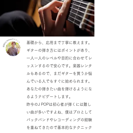
基礎から、応用まで丁寧に教えます。
ギターの弾き方にはポイントがあり、
一人一人のレベルや目的に合わせてレ
ッスンするので安心です。楽器レンタ
ルもあるので、まだギターを買うか悩
んでいる人でもすぐに始められます。
あなたの弾きたい曲を弾けるようにな
るようナビゲートします。
昨今のJ POPは初心者が弾くには難し
い曲が多いですよね、僕はプロとして
バックバンドやレコーディングの経験
を重ねてきたので基本的なテクニック