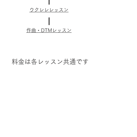
ウクレレレッスン
作曲・DTMレッスン
料金表
料金は各レッスン共通です
30分コース
30分×月2回 6000円
30分×月3回 8500円
30分×月4回 11000円