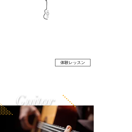
ギターレッスン
レッスン料は
上記料金表をご覧ください
入会金 ¥2000​
体験レッスン無料です
体験レッスン
Guitar