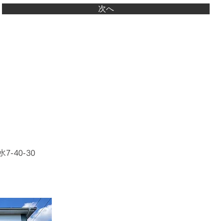
次へ
40-30​