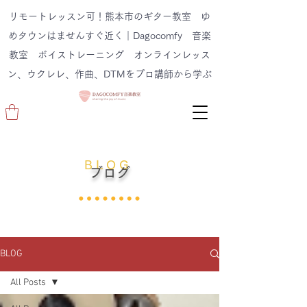
リモートレッスン可！熊本市のギター教室 ゆ
めタウンはませんすぐ近く｜Dagocomfy 音楽
教室 ボイストレーニング オンラインレッス
ン、ウクレレ、作曲、DTMをプロ講師から学ぶ
B L O G
ブログ
BLOG
All Posts