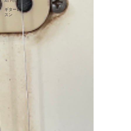
All Posts
ギターレッ
スン