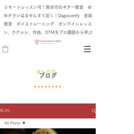
リモートレッスン可！熊本市のギター教室 ゆ
めタウンはませんすぐ近く｜Dagocomfy 音楽
教室 ボイストレーニング オンラインレッス
ン、ウクレレ、作曲、DTMをプロ講師から学ぶ
B L O G
ブログ
BLOG
All Posts