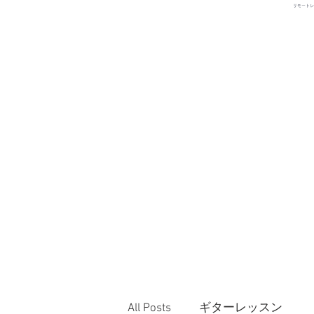
リモートレ
TOP
スクールに
All Posts
ギターレッスン