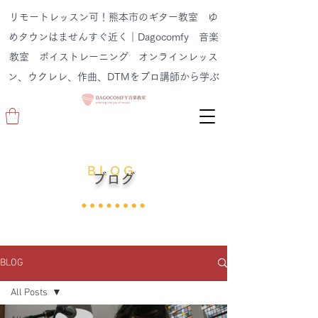
リモートレッスン可！熊本市のギター教室 ゆ
めタウンはませんすぐ近く｜Dagocomfy 音楽
教室 ボイストレーニング オンラインレッス
ン、ウクレレ、作曲、DTMをプロ講師から学ぶ
B L O G
ブログ
BLOG
All Posts