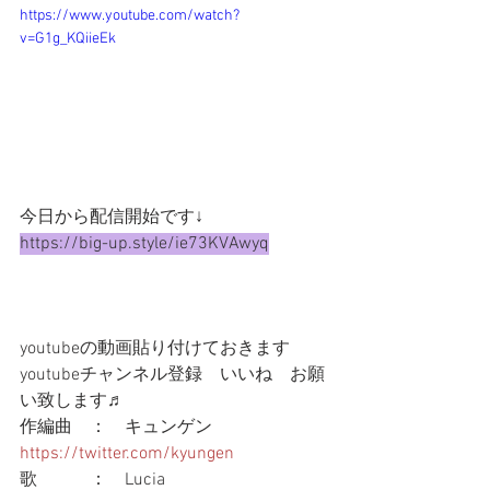
https://www.youtube.com/watch?
v=G1g_KQiieEk
今日から配信開始です↓
https://big-up.style/ie73KVAwyq
youtubeの動画貼り付けておきます
youtubeチャンネル登録　いいね　お願
い致します♬ 
作編曲　：　キュンゲン  
https://twitter.com/kyungen
歌　　　：　Lucia  