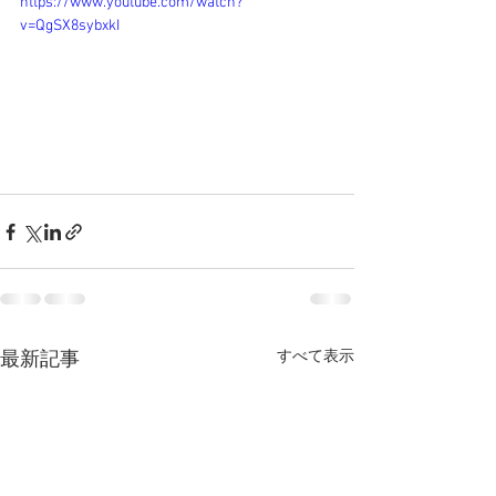
https://www.youtube.com/watch?
v=QgSX8sybxkI
すべて表示
最新記事