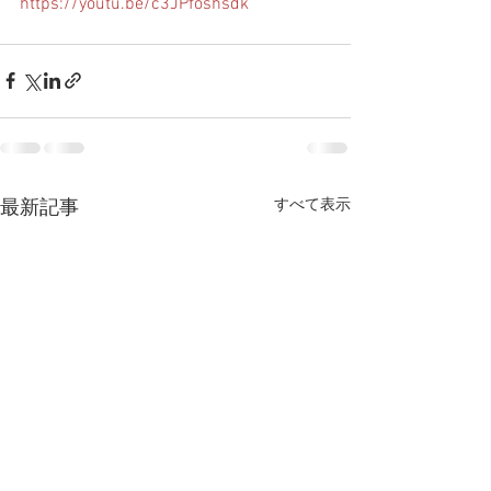
https://youtu.be/c3JPfoshsdk
すべて表示
最新記事