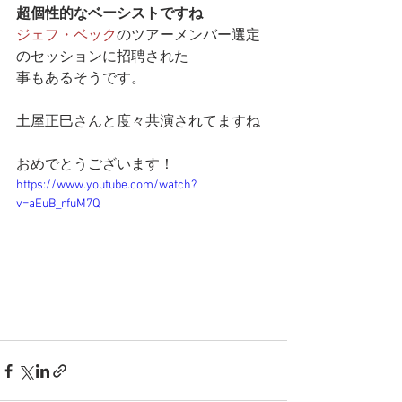
超個性的なベーシストですね
ジェフ・ベック
のツアーメンバー選定
のセッションに招聘された
事もあるそうです。
土屋正巳さんと度々共演されてますね
おめでとうございます！
https://www.youtube.com/watch?
v=aEuB_rfuM7Q