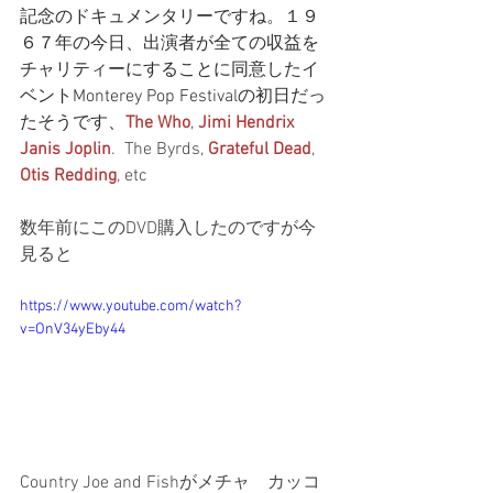
記念のドキュメンタリーですね。１９
６７年の今日、出演者が全ての収益を
チャリティーにすることに同意したイ
ベントMonterey Pop Festivalの初日だっ
たそうです、
The Who
, 
Jimi Hendrix
Janis Joplin
.  The Byrds, 
Grateful Dead
, 
Otis Redding
, etc 
数年前にこのDVD購入したのですが今
見ると
https://www.youtube.com/watch?
v=OnV34yEby44
Country Joe and Fishがメチャ　カッコ