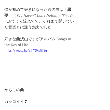
僕が初めて好きになった彼の曲は「
悪
夢
」（
You Haven't Done Nothin'
）でした
FENでよく流れてて、それまで聞いてい
た音楽とは違う魅力でした
好きな曲沢山ですがアルバム Songs in 
the Key of Life
https://youtu.be/c7IYSAUj78g
からこの曲
カッコイイ❣