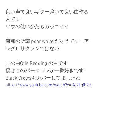
良い声で良いギター弾いて良い曲作る
人です
ワウの使いかたもカッコイイ
南部の所謂 poor white だそうです　ア
ングロサクソンではない
この曲Otis Redding の曲です
僕はこのバージョンが一番好きです
Black Crowsもカバーしてましたね
https://www.youtube.com/watch?v=lA-2Lqfh2jc