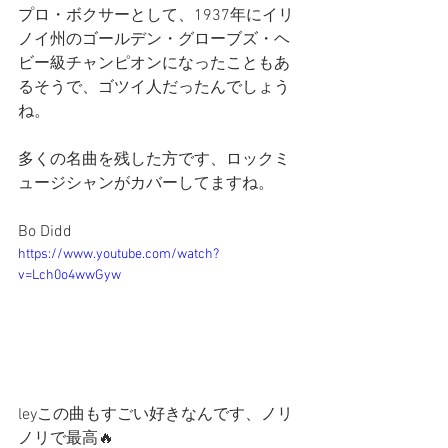
プロ・ボクサーとして、1937年にイリ
ノイ州のゴールデン・グローブズ・ヘ
ビー級チャンピオンになったこともあ
るそうで、ゴツイ人だったんでしょう
ね。
多くの名曲を残した方です、ロックミ
ュージシャンがカバーしてますね。
Bo Didd
https://www.youtube.com/watch?
v=Lch0o4wwGyw
leyこの曲もすごい好きなんです、ノリ
ノリで最高🔥