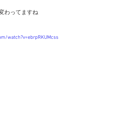
変わってますね
com/watch?v=ebrpRKUMcss