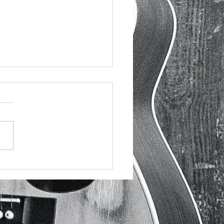
らのCMの音楽担当させて
ました