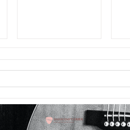
少し前の話ですがこちらCMの
こち
音楽担当させていただきまし
頂き
た