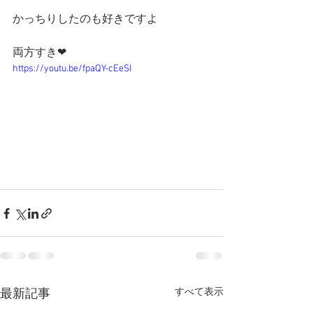
かっちりしたのも好きですよ
両方すき❤
https://youtu.be/fpaQY-cEeSI
すべて表示
最新記事