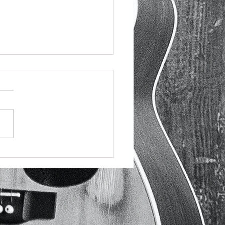
らのCMの音楽担当させて
ました