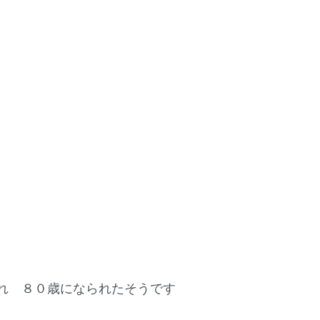
生まれ　８０歳になられたそうです