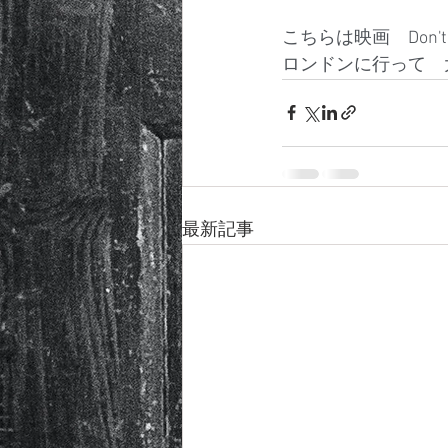
こちらは映画　Don't
ロンドンに行って　
最新記事