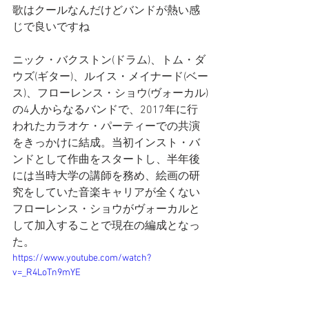
歌はクールなんだけどバンドが熱い感
じで良いですね
ニック・バクストン(ドラム)、トム・ダ
ウズ(ギター)、ルイス・メイナード(ベー
ス)、フローレンス・ショウ(ヴォーカル)
の4人からなるバンドで、2017年に行
われたカラオケ・パーティーでの共演
をきっかけに結成。当初インスト・バ
ンドとして作曲をスタートし、半年後
には当時大学の講師を務め、絵画の研
究をしていた音楽キャリアが全くない
フローレンス・ショウがヴォーカルと
して加入することで現在の編成となっ
た。
https://www.youtube.com/watch?
v=_R4LoTn9mYE