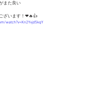
がまた良い
ざいます！❤🔥👍
com/watch?v=Kn2Yvjd5kqY