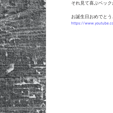
それ見て喜ぶベック
お誕生日おめでとうご
https://www.youtube.