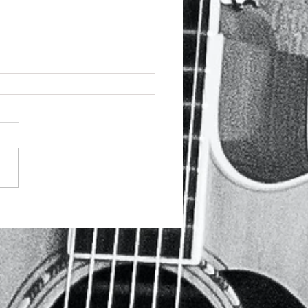
らのCMの音楽担当させて
ました