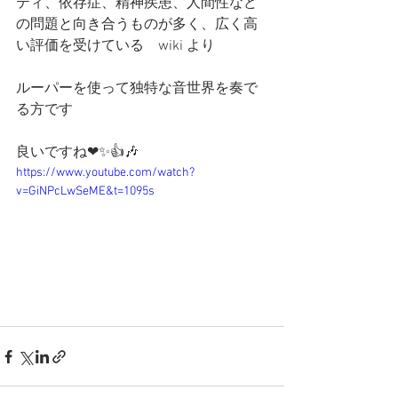
ティ、依存症、精神疾患、人間性など
の問題と向き合うものが多く、広く高
い評価を受けている　wiki より
ルーパーを使って独特な音世界を奏で
る方です
良いですね❤✨👍🎶
https://www.youtube.com/watch?
v=GiNPcLwSeME&t=1095s