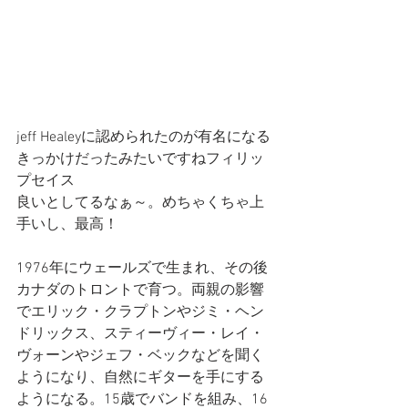
jeff Healeyに認められたのが有名になる
きっかけだったみたいですねフィリッ
プセイス
良いとしてるなぁ～。めちゃくちゃ上
手いし、最高！
1976年にウェールズで生まれ、その後
カナダのトロントで育つ。両親の影響
でエリック・クラプトンやジミ・ヘン
ドリックス、スティーヴィー・レイ・
ヴォーンやジェフ・ベックなどを聞く
ようになり、自然にギターを手にする
ようになる。15歳でバンドを組み、16