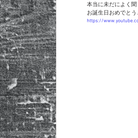
本当に未だによく聞
お誕生日おめでとうござ
https://www.youtube