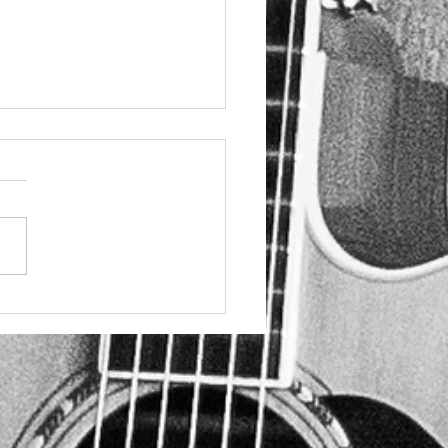
らのCMの音楽担当させて
ました