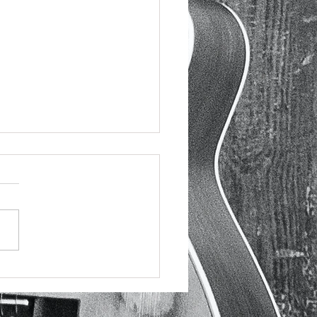
らのCMの音楽担当させて
ました