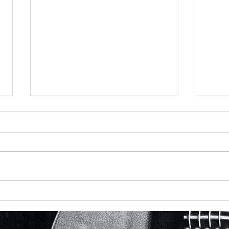
少し前の話ですがこちらCMの
こち
音楽担当させていただきまし
頂き
た