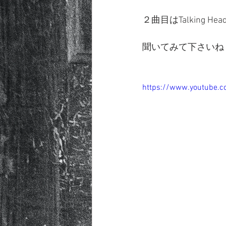
２曲目はTalking 
聞いてみて下さいね
https://www.youtube.