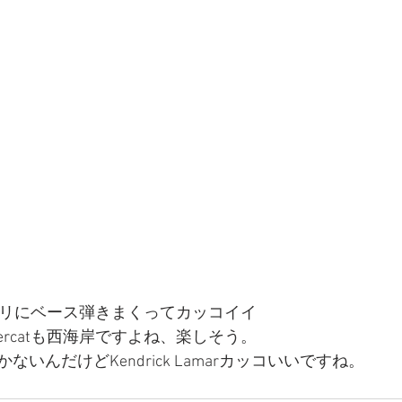
がブリブリにベース弾きまくってカッコイイ
Thundercatも西海岸ですよね、楽しそう。
いんだけどKendrick Lamarカッコいいですね。